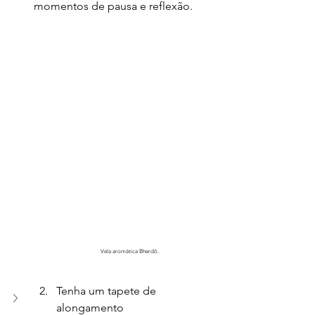
momentos de pausa e reflexão.
Vela aromática Bherdô.
Tenha um tapete de 
alongamento