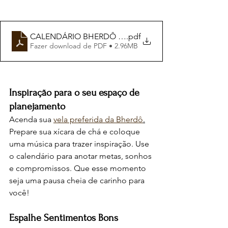
CALENDÁRIO BHERDÔ HOME
.pdf
Fazer download de PDF • 2.96MB
Inspiração para o seu espaço de 
planejamento
Acenda sua 
vela preferida da Bherdô
.
Prepare sua xícara de chá e coloque 
uma música para trazer inspiração. Use 
o calendário para anotar metas, sonhos 
e compromissos. Que esse momento 
seja uma pausa cheia de carinho para 
você!
Espalhe Sentimentos Bons