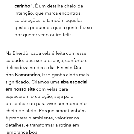
carinho”. 
É um detalhe cheio de 
intenção, que marca encontros, 
celebrações, e também aqueles 
gestos pequenos que a gente faz só 
por querer ver o outro feliz.
Na Bherdô, cada vela é feita com esse 
cuidado: para ser presença, conforto e 
delicadeza no dia a dia. E neste 
Dia 
dos Namorados
, isso ganha ainda mais 
significado. Criamos uma 
aba especial 
em nosso site
 com velas para 
aquecerem o coração, seja para 
presentear ou para viver um momento 
cheio de afeto. Porque amor também 
é preparar o ambiente, valorizar os 
detalhes, e transformar a rotina em 
lembrança boa. 