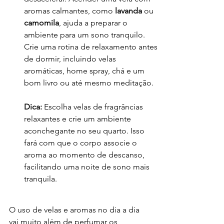
aromas calmantes, como 
lavanda
 ou 
camomila
, ajuda a preparar o 
ambiente para um sono tranquilo. 
Crie uma rotina de relaxamento antes 
de dormir, incluindo velas 
aromáticas, home spray, chá e um 
bom livro ou até mesmo meditação.
Dica:
 Escolha velas de fragrâncias 
relaxantes e crie um ambiente 
aconchegante no seu quarto. Isso 
fará com que o corpo associe o 
aroma ao momento de descanso, 
facilitando uma noite de sono mais 
tranquila.
O uso de velas e aromas no dia a dia 
vai muito além de perfumar os 