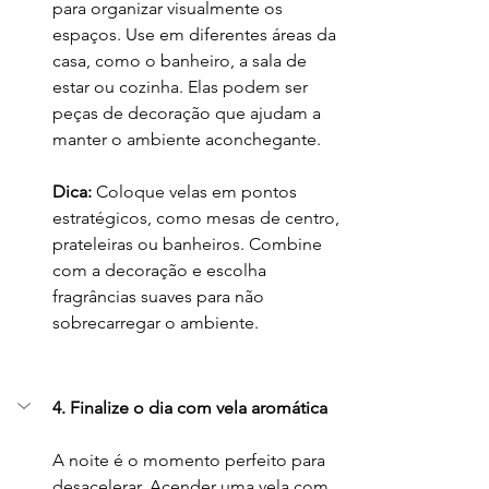
para organizar visualmente os 
espaços. Use em diferentes áreas da 
casa, como o banheiro, a sala de 
estar ou cozinha. Elas podem ser 
peças de decoração que ajudam a 
manter o ambiente aconchegante.
Dica:
 Coloque velas em pontos 
estratégicos, como mesas de centro, 
prateleiras ou banheiros. Combine 
com a decoração e escolha 
fragrâncias suaves para não 
sobrecarregar o ambiente.
4. Finalize o dia com vela aromática
A noite é o momento perfeito para 
desacelerar. Acender uma vela com 